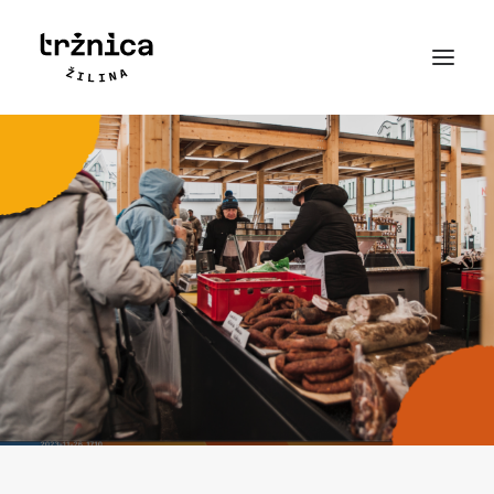
Novinky
Príbeh
Mapa
Kontakt
Najčastejšie otázky