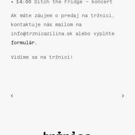
14:00
Ditch the Fridge – koncert
Ak máte záujem o predaj na tržnici,
kontaktuje nás mailom na
info@trznicazilina.sk alebo vyplňte
formulár.
Vidíme sa na tržnici!