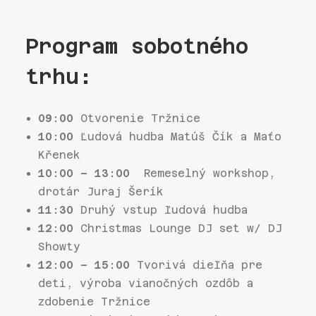
Program sobotného
trhu:
09:00
Otvorenie Tržnice
10:00
Ľudová hudba Matúš Čík a Maťo
Křenek
10:00 – 13:00
Remeselný workshop,
drotár Juraj Šerík
11:30
Druhý vstup ľudová hudba
12:00
Christmas Lounge DJ set w/ DJ
Showty
12:00 – 15:00
Tvorivá dieľňa pre
deti, výroba vianočných ozdôb a
zdobenie Tržnice