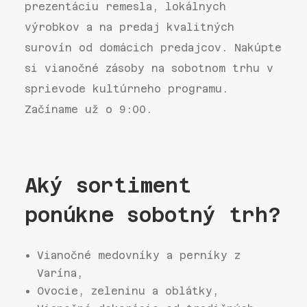
prezentáciu remesla, lokálnych
výrobkov a na predaj kvalitných
surovín od domácich predajcov. Nakúpte
si vianočné zásoby na sobotnom trhu v
sprievode kultúrneho programu.
Začíname už o 9:00.
Aký sortiment
ponúkne sobotný trh?
Vianočné medovníky a perníky z
Varína,
Ovocie, zeleninu a oblátky,