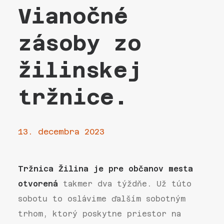
Vianočné
zásoby zo
žilinskej
tržnice.
13. decembra 2023
Tržnica Žilina je pre občanov mesta
otvorená
takmer dva týždňe. Už túto
sobotu to oslávime ďalším sobotným
trhom, ktorý poskytne priestor na