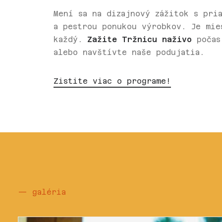
Mení sa na dizajnový zážitok s pri
a pestrou ponukou výrobkov. Je mie
každý.
Zažite Tržnicu naživo
počas
alebo navštívte naše podujatia.
Zistite viac o programe!
— galéria