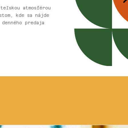
ateľskou atmosférou
stom, kde sa nájde
 denného predaja