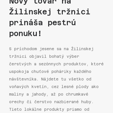
Nový tovar na
Žilinskej tržnici
prináša pestrú
ponuku!
S príchodom jesene sa na Žilinskej
tržnici objavil bohatý výber
čerstvých a sezónnych produktov, ktoré
uspokoja chuťové poháriky každého
návštevníka. Nájdete tu všetko od
voňavých kvetín, cez lesné plody ako
maliny a jahody, až po chrumkavé
orechy či čerstvo nazbierané huby.
Tieto lokálne produkty priamo od