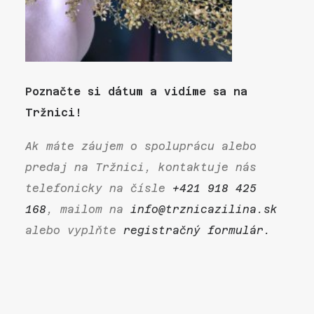
Poznačte si dátum a vidíme sa na
Tržnici!
Ak máte záujem o spoluprácu alebo
predaj na Tržnici, kontaktuje nás
telefonicky na čísle
+421 918 425
168
, mailom na
info@trznicazilina.sk
alebo vyplňte
registračný formulár.