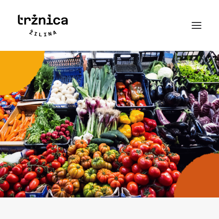
Novinky
Príbeh
Mapa
Kontakt
Najčastejšie otázky