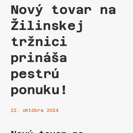
Nový tovar na
Žilinskej
tržnici
prináša
pestrú
ponuku!
22. októbra 2024