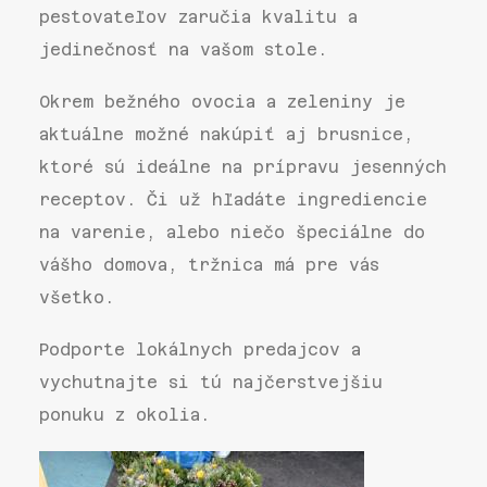
pestovateľov zaručia kvalitu a
jedinečnosť na vašom stole.
Okrem bežného ovocia a zeleniny je
aktuálne možné nakúpiť aj brusnice,
ktoré sú ideálne na prípravu jesenných
receptov. Či už hľadáte ingrediencie
na varenie, alebo niečo špeciálne do
vášho domova, tržnica má pre vás
všetko.
Podporte lokálnych predajcov a
vychutnajte si tú najčerstvejšiu
ponuku z okolia.