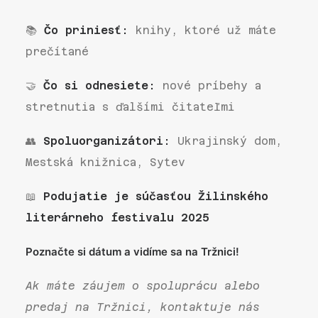
📚
Čo priniesť:
knihy, ktoré už máte
prečítané
🤝
Čo si odnesiete:
nové príbehy a
stretnutia s ďalšími čitateľmi
👥
Spoluorganizátori:
Ukrajinský dom,
Mestská knižnica, Sytev
📖
Podujatie je súčasťou Žilinského
literárneho festivalu 2025
Poznačte si dátum a vidíme sa na Tržnici!
Ak máte záujem o spoluprácu alebo
predaj na Tržnici, kontaktuje nás