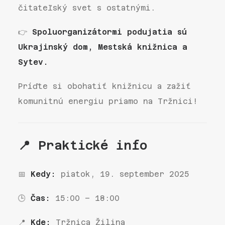
čitateľský svet s ostatnými.
👉
Spoluorganizátormi podujatia sú
Ukrajinský dom, Mestská knižnica a
Sytev.
Príďte si obohatiť knižnicu a zažiť
komunitnú energiu priamo na Tržnici!
📍 Praktické info
📅
Kedy:
piatok, 19. september 2025
🕒
Čas:
15:00 – 18:00
📍
Kde:
Tržnica Žilina