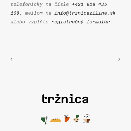
telefonicky na čísle
+421 918 425
168
, mailom na
info@trznicazilina.sk
alebo vyplňte
registračný formulár.