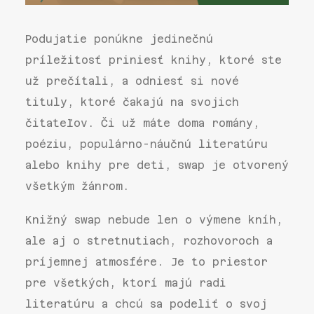
Podujatie ponúkne jedinečnú
príležitosť priniesť knihy, ktoré ste
už prečítali, a odniesť si nové
tituly, ktoré čakajú na svojich
čitateľov. Či už máte doma romány,
poéziu, populárno-náučnú literatúru
alebo knihy pre deti, swap je otvorený
všetkým žánrom.
Knižný swap nebude len o výmene kníh,
ale aj o stretnutiach, rozhovoroch a
príjemnej atmosfére. Je to priestor
pre všetkých, ktorí majú radi
literatúru a chcú sa podeliť o svoj