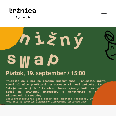
Novinky
Príbeh
Mapa
Kontakt
Najčastejšie otázky