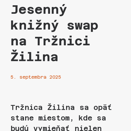
Jesenný
knižný swap
na Tržnici
Žilina
5. septembra 2025
Tržnica Žilina sa opäť
stane miestom, kde sa
budú vymieňať nielen