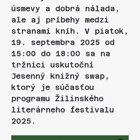
úsmevy a dobrá nálada,
ale aj príbehy medzi
stranami kníh. V
piatok,
19. septembra 2025 od
15:00 do 18:00
sa na
tržnici uskutoční
Jesenný knižný swap
,
ktorý je súčasťou
programu
Žilinského
literárneho festivalu
2025
.