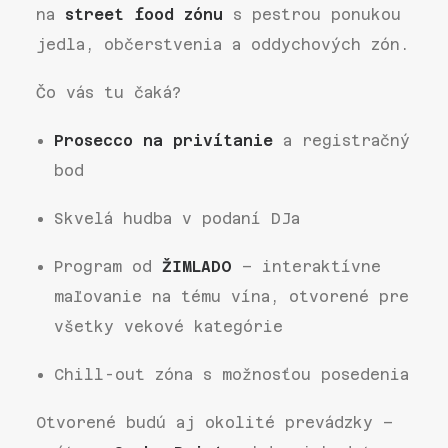
na
street food zónu
s pestrou ponukou
jedla, občerstvenia a oddychových zón.
Čo vás tu čaká?
Prosecco na privítanie
a registračný
bod
Skvelá hudba v podaní DJa
Program od
ŽIMLADO
– interaktívne
maľovanie na tému vína, otvorené pre
všetky vekové kategórie
Chill-out zóna s možnosťou posedenia
Otvorené budú aj okolité prevádzky –