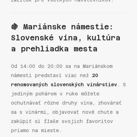
🍇 Mariánske námestie:
Slovenské vína, kultúra
a prehliadka mesta
Od 14:00 do 20:00 sa na Mariánskom
námestí predstaví viac než
20
renomovaných slovenských vinárstiev
. S
jediným pohárom v ruke môžete
ochutnávať rôzne druhy vína, zhovárať
sa s vinármi, objavovať nové chute a
zakúpiť si fľaše svojich favoritov
priamo na mieste.