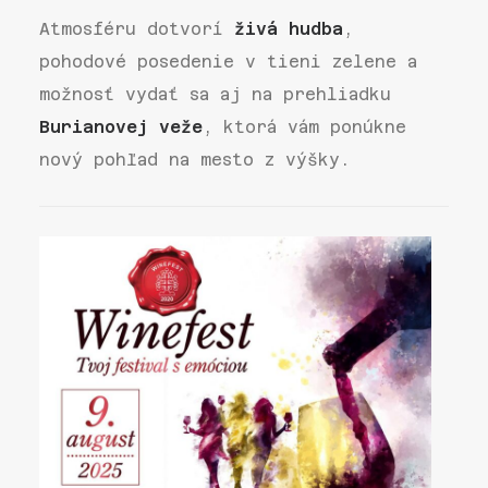
Atmosféru dotvorí
živá hudba
,
pohodové posedenie v tieni zelene a
možnosť vydať sa aj na prehliadku
Burianovej veže
, ktorá vám ponúkne
nový pohľad na mesto z výšky.