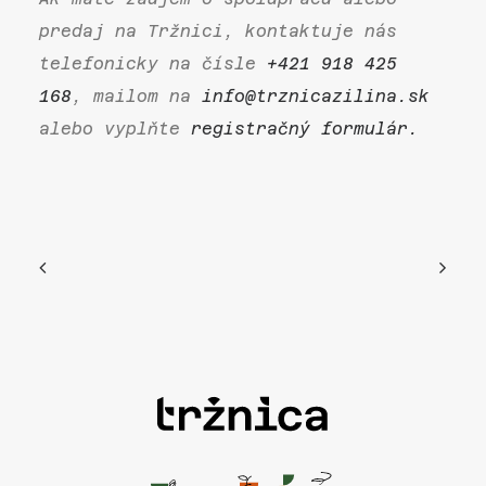
predaj na Tržnici, kontaktuje nás
telefonicky na čísle
+421 918 425
168
, mailom na
info@trznicazilina.sk
alebo vyplňte
registračný formulár.