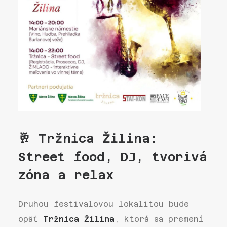
🥂 Tržnica Žilina:
Street food, DJ, tvorivá
zóna a relax
Druhou festivalovou lokalitou bude
opäť
Tržnica Žilina
, ktorá sa premení