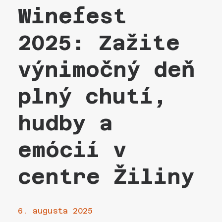
Winefest
2025: Zažite
výnimočný deň
plný chutí,
hudby a
emócií v
centre Žiliny
6. augusta 2025