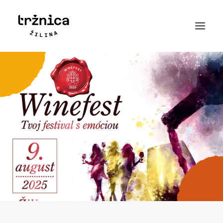
Novinky
Príbeh
Mapa
Kontakt
Najčastejšie otázky